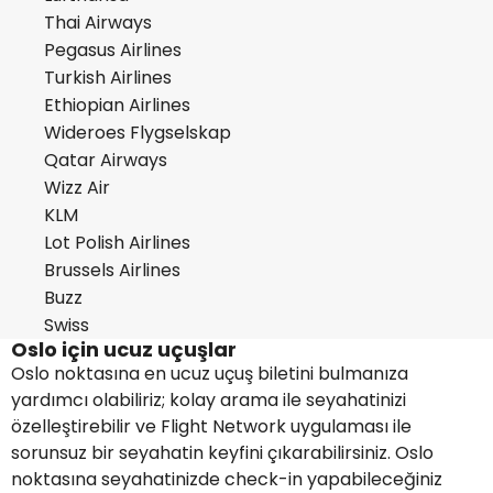
Thai Airways
Pegasus Airlines
Turkish Airlines
Ethiopian Airlines
Wideroes Flygselskap
Qatar Airways
Wizz Air
KLM
Lot Polish Airlines
Brussels Airlines
Buzz
Swiss
Oslo için ucuz uçuşlar
Oslo noktasına en ucuz uçuş biletini bulmanıza
yardımcı olabiliriz; kolay arama ile seyahatinizi
özelleştirebilir ve Flight Network uygulaması ile
sorunsuz bir seyahatin keyfini çıkarabilirsiniz. Oslo
noktasına seyahatinizde check-in yapabileceğiniz