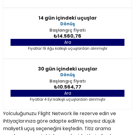
14 gün içindeki uçuşlar
Dönüş
Başlangıç fiyatı
₺14.560,76
Ara
Fiyatlar 19 Ağu kalkışlı uçuşlardan alınmıştır
30 gün içindeki uçuşlar
Dönüş
Başlangıç fiyatı
₺10.564,77
Ara
Fiyatlar 4 Eyl kalkışlı uçuşlardan alınmıştır
Yolculuğunuzu Flight Network ile rezerve edin ve
ihtiyaçlarınıza göre adapte edilmiş sayısız düşük
maliyetli uçuş seçeneğini keşfedin. Titiz arama