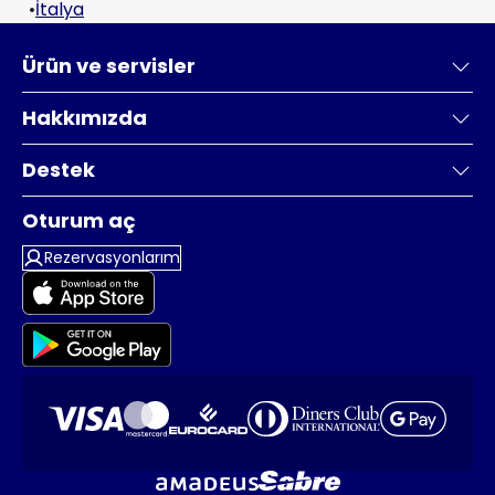
•
İtalya
Ürün ve servisler
Hakkımızda
Destek
Oturum aç
Rezervasyonlarım