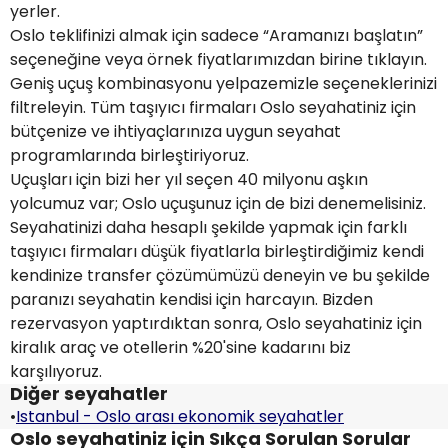
yerler.
Oslo teklifinizi almak için sadece “Aramanızı başlatın”
seçeneğine veya örnek fiyatlarımızdan birine tıklayın.
Geniş uçuş kombinasyonu yelpazemizle seçeneklerinizi
filtreleyin. Tüm taşıyıcı firmaları Oslo seyahatiniz için
bütçenize ve ihtiyaçlarınıza uygun seyahat
programlarında birleştiriyoruz.
Uçuşları için bizi her yıl seçen 40 milyonu aşkın
yolcumuz var; Oslo uçuşunuz için de bizi denemelisiniz.
Seyahatinizi daha hesaplı şekilde yapmak için farklı
taşıyıcı firmaları düşük fiyatlarla birleştirdiğimiz kendi
kendinize transfer çözümümüzü deneyin ve bu şekilde
paranızı seyahatin kendisi için harcayın. Bizden
rezervasyon yaptırdıktan sonra, Oslo seyahatiniz için
kiralık araç ve otellerin %20'sine kadarını biz
karşılıyoruz.
Diğer seyahatler
•
Istanbul - Oslo arası ekonomik seyahatler
Oslo seyahatiniz için Sıkça Sorulan Sorular