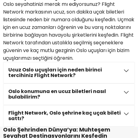
Oslo seyahatinizi merak mı ediyorsunuz? Flight
Network markasının ucuz, son dakika uçak biletleri
listesinde neden bir numara olduğunu keşfedin. Uçmak
için en ucuz zamanları öğrenin ve bu varış noktalarını
birbirine bağlayan havayolu şirketlerini keşfedin. Flight
Network tarafından ustalıkla seçilmiş seçeneklere
güvenin ve kaç mutlu gezginin Oslo uçuşları için bizim
uçuşlarımızı seçtiğini öğrenin.
Ucuz Oslo uçuşları için neden birinci
tercihiniz Flight Network?
Oslo konumuna en ucuz biletleri nasıl
bulabilirim?
Flight Network, Oslo şehrine kaç uçak bileti
sattı?
Oslo Şehrinden Dünya’ya: Muhteşem
Seyahat Destinasyonlarını Keşfedin