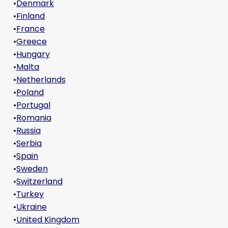
•
Denmark
•
Finland
•
France
•
Greece
•
Hungary
•
Malta
•
Netherlands
•
Poland
•
Portugal
•
Romania
•
Russia
•
Serbia
•
Spain
•
Sweden
•
Switzerland
•
Turkey
•
Ukraine
•
United Kingdom