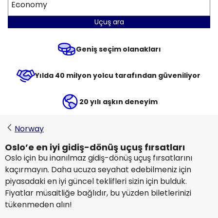
Economy
Uçuş ara
Geniş seçim olanakları
Yılda 40 milyon yolcu tarafından güveniliyor
20 yılı aşkın deneyim
Norway
Oslo’e en iyi gidiş-dönüş uçuş fırsatları
Oslo için bu inanılmaz gidiş-dönüş uçuş fırsatlarını
kaçırmayın. Daha ucuza seyahat edebilmeniz için
piyasadaki en iyi güncel teklifleri sizin için bulduk.
Fiyatlar müsaitliğe bağlıdır, bu yüzden biletlerinizi
tükenmeden alın!