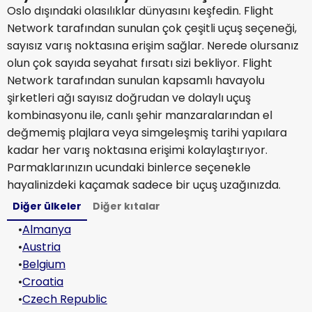
Oslo dışındaki olasılıklar dünyasını keşfedin. Flight
Network tarafından sunulan çok çeşitli uçuş seçeneği,
sayısız varış noktasına erişim sağlar. Nerede olursanız
olun çok sayıda seyahat fırsatı sizi bekliyor. Flight
Network tarafından sunulan kapsamlı havayolu
şirketleri ağı sayısız doğrudan ve dolaylı uçuş
kombinasyonu ile, canlı şehir manzaralarından el
değmemiş plajlara veya simgeleşmiş tarihi yapılara
kadar her varış noktasına erişimi kolaylaştırıyor.
Parmaklarınızın ucundaki binlerce seçenekle
hayalinizdeki kaçamak sadece bir uçuş uzağınızda.
Diğer ülkeler
Diğer kıtalar
•
Almanya
•
Austria
•
Belgium
•
Croatia
•
Czech Republic