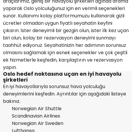
araçlarımız, geniş bir havayolu şirketleri ağında arama
yaparak Oslo yolculuğunuz için en verimli seçenekleri
sunar. Kullanımı kolay platformumuzu kullanarak gizli
ücretler olmadan uygun fiyatlı seyahatin keyfini
çıkarın. İster deneyimli bir gezgin olun, ister ilk kez uçan
biri olun, kolay bir rezervasyon deneyimi sunmayı
taahhüt ediyoruz. Seyahatinizin her adımının sorunsuz
olmasını sağlamak için esnek seçenekler ve çok çeşitli
ek hizmetlerle keşfedin, karşılaştırın ve rezervasyon
yapın.
Oslo hedef noktasına uçan en iyi havayolu
şirketleri
En iyi havayollarıyla sorunsuz hava yolculuğu
deneyimlerini keşfedin. Ayrıntılar için aşağıdaki listeye
bakınız.
Norwegian Air Shuttle
Scandinavian Airlines
Norwegian Air Sweden
Lufthansa