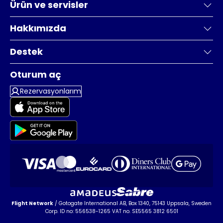
Ürün ve servisler
Hakkımızda
Destek
Oturum aç
Rezervasyonlarım
Flight Network
/ Gotogate International AB, Box 1340, 75143 Uppsala, Sweden
Corp. ID no: 556538-1265 VAT no. SE5565 3812 6501