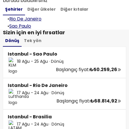
burada bulabilirsiniz
Şehirler
Diğer ülkeler
Diğer kıtalar
•
Rio De Janeiro
•
Sao Paulo
Sizin için en iyi fırsatlar
Dönüş
Tek yön
Istanbul - Sao Paulo
18 Ağu - 25 Ağu
·
Dönüş
Başlangıç fiyatı
₺50.259,26
Istanbul - Rio De Janeiro
17 Ağu - 24 Ağu
·
Dönüş
Başlangıç fiyatı
₺68.814,92
Istanbul - Brasilia
17 Ağu - 24 Ağu
·
Dönüş