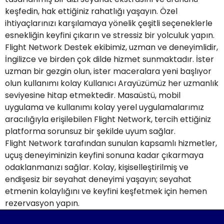
keşfedin, hak ettiğiniz rahatlığı yaşayın. Özel
ihtiyaçlarınızı karşılamaya yönelik çeşitli seçeneklerle
esnekliğin keyfini çıkarın ve stressiz bir yolculuk yapın.
Flight Network Destek ekibimiz, uzman ve deneyimlidir,
İngilizce ve birden çok dilde hizmet sunmaktadır. İster
uzman bir gezgin olun, ister maceralara yeni başlıyor
olun kullanımı kolay Kullanıcı Arayüzümüz her uzmanlık
seviyesine hitap etmektedir. Masaüstü, mobil
uygulama ve kullanımı kolay yerel uygulamalarımız
aracılığıyla erişilebilen Flight Network, tercih ettiğiniz
platforma sorunsuz bir şekilde uyum sağlar.
Flight Network tarafından sunulan kapsamlı hizmetler,
uçuş deneyiminizin keyfini sonuna kadar çıkarmaya
odaklanmanızı sağlar. Kolay, kişiselleştirilmiş ve
endişesiz bir seyahat deneyimi yaşayın; seyahat
etmenin kolaylığını ve keyfini keşfetmek için hemen
rezervasyon yapın.